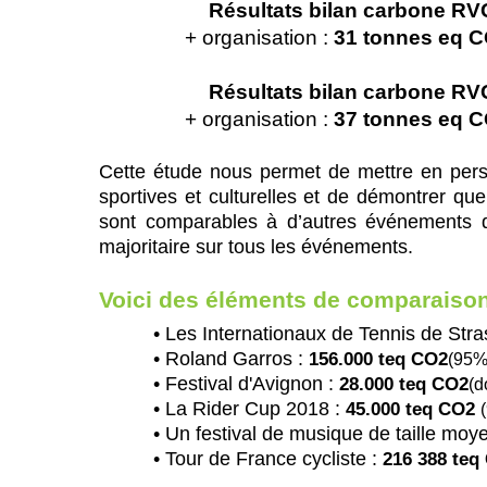
Résultats bilan carbone R
+ organisation :
31 tonnes eq 
Résultats bilan carbone R
+ organisation :
37 tonnes eq 
Cette étude nous permet de mettre en pers
sportives et culturelles et de démontrer q
sont comparables à d’autres événements de
majoritaire sur tous les événements.
Voici des éléments de comparaison
• Les Internationaux de Tennis de Str
• Roland Garros :
156.000 teq CO2
(95%
• Festival d'Avignon :
28.000 teq CO2
(d
• La Rider Cup 2018 :
45.000 teq CO2
• Un festival de musique de taille moy
• Tour de France cycliste :
216 388 teq