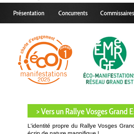
Présentation
Concurrents
Commissaire
> Vers un Rallye Vosges Grand E
L’identité propre du Rallye Vosges Gra
écrin de nature magnifique !