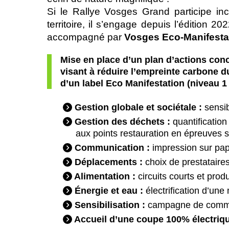
Si le Rallye Vosges Grand participe i
territoire, il s’engage depuis l’édition
accompagné par
Vosges Eco-Manifesta
Mise en place d’un plan d’actions con
visant à réduire l’empreinte carbone du
d’un label Eco Manifestation (niveau 1
Gestion globale et sociétale :
sensib
Gestion des déchets :
quantification
aux points restauration en épreuves 
Communication :
impression sur pap
Déplacements :
choix de prestataire
Alimentation :
circuits courts et prod
Énergie et eau :
électrification d’un
Sensibilisation :
campagne de commun
Accueil d’une coupe 100% électriqu