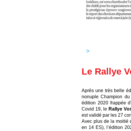
>
Info Media
Le Rallye 
Après une très belle éd
nonuple Champion du M
édition 2020 frappée d
Covid 19, le
Rallye Vo
est validé par les 27 c
Avec plus de la moitié 
en 14 ES), l’édition 2