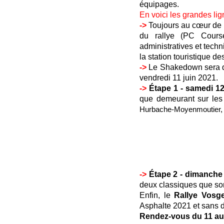
équipages.
En voici les grandes lig
->
Toujours au cœur de
du rallye (PC Course
administratives et techn
la station touristique 
->
Le Shakedown sera de
vendredi 11 juin 2021.
->
Étape 1 - samedi 12
que demeurant sur les
Hurbache-Moyenmoutier,
->
Étape 2 - dimanche 
deux classiques que son
Enfin, le
Rallye Vosg
Asphalte 2021 et sans do
Rendez-vous du 11 au 