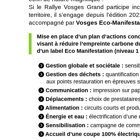
Si le Rallye Vosges Grand participe i
territoire, il s’engage depuis l’édition
accompagné par
Vosges Eco-Manifesta
Mise en place d’un plan d’actions con
visant à réduire l’empreinte carbone du
d’un label Eco Manifestation (niveau 1
Gestion globale et sociétale :
sensib
Gestion des déchets :
quantification
aux points restauration en épreuves 
Communication :
impression sur pap
Déplacements :
choix de prestataire
Alimentation :
circuits courts et prod
Énergie et eau :
électrification d’un
Sensibilisation :
campagne de commun
Accueil d’une coupe 100% électriqu