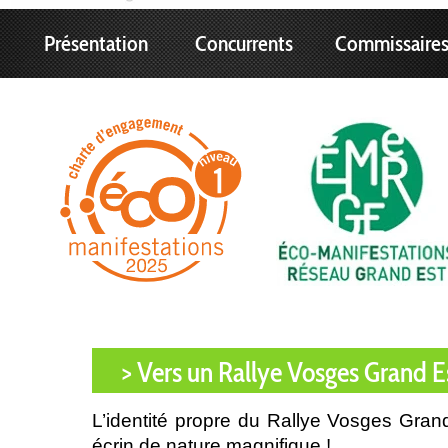
Présentation
Concurrents
Commissaire
> Vers un Rallye Vosges Grand E
L’identité propre du Rallye Vosges Gra
écrin de nature magnifique !