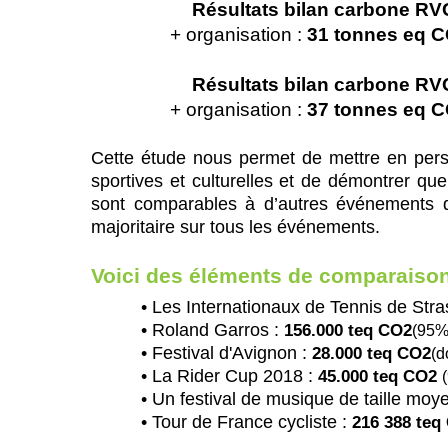
Résultats bilan carbone R
+ organisation :
31 tonnes eq 
Résultats bilan carbone R
+ organisation :
37 tonnes eq 
Cette étude nous permet de mettre en pers
sportives et culturelles et de démontrer q
sont comparables à d’autres événements de
majoritaire sur tous les événements.
Voici des éléments de comparaison
• Les Internationaux de Tennis de Str
• Roland Garros :
156.000 teq CO2
(95%
• Festival d'Avignon :
28.000 teq CO2
(d
• La Rider Cup 2018 :
45.000 teq CO2
• Un festival de musique de taille moy
• Tour de France cycliste :
216 388 teq